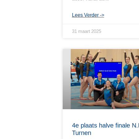
Lees Verder ->
31 maart 2025
4e plaats halve finale N.
Turnen