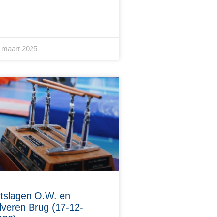
 maart 2025
itslagen O.W. en
ilveren Brug (17-12-