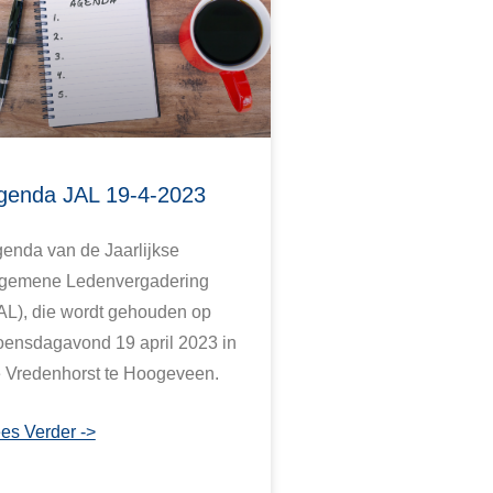
genda JAL 19-4-2023
enda van de Jaarlijkse
gemene Ledenvergadering
AL), die wordt gehouden op
ensdagavond 19 april 2023 in
 Vredenhorst te Hoogeveen.
es Verder ->