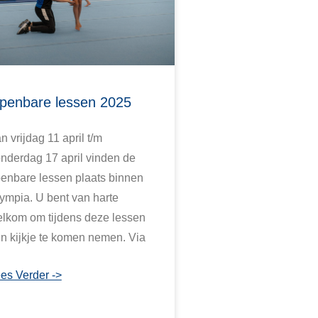
penbare lessen 2025
n vrijdag 11 april t/m
nderdag 17 april vinden de
enbare lessen plaats binnen
ympia. U bent van harte
lkom om tijdens deze lessen
n kijkje te komen nemen. Via
es Verder ->