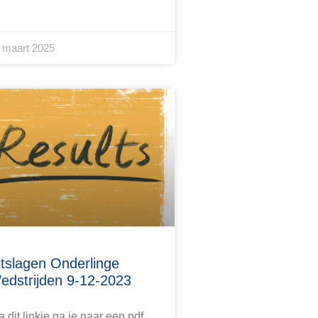
 maart 2025
itslagen Onderlinge
edstrijden 9-12-2023
a dit linkje ga je naar een pdf