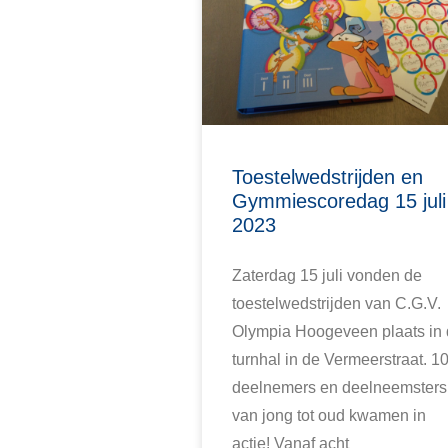
Toestelwedstrijden en
Gymmiescoredag 15 juli
2023
Zaterdag 15 juli vonden de
toestelwedstrijden van C.G.V.
Olympia Hoogeveen plaats in
turnhal in de Vermeerstraat. 1
deelnemers en deelneemsters
van jong tot oud kwamen in
actie! Vanaf acht