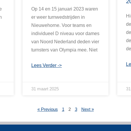
2
e
Op 14 en 15 januari 2023 waren
Hi
n
er weer turnwedstrijden in
de
Nieuwehorne. Voor teams en
de
individueel D niveau voor dames
de
van Noord Nederland deden vier
de
turnsters van Olympia mee. Niet
Le
Lees Verder ->
31 maart 2025
31
« Previous
1
2
3
Next »