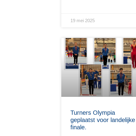
19 mei 2025
Turners Olympia
geplaatst voor landelijke
finale.