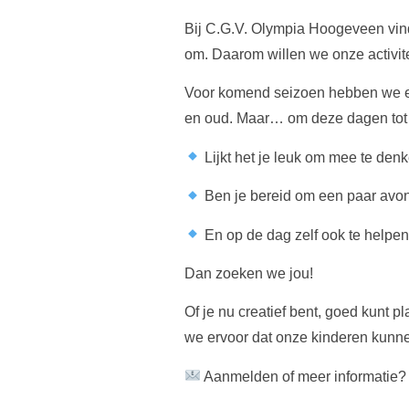
Bij C.G.V. Olympia Hoogeveen vind
om. Daarom willen we onze activit
Voor komend seizoen hebben we ee
en oud. Maar… om deze dagen tot 
Lijkt het je leuk om mee te den
Ben je bereid om een paar avo
En op de dag zelf ook te helpen b
Dan zoeken we jou!
Of je nu creatief bent, goed kunt
we ervoor dat onze kinderen kunn
Aanmelden of meer informatie?