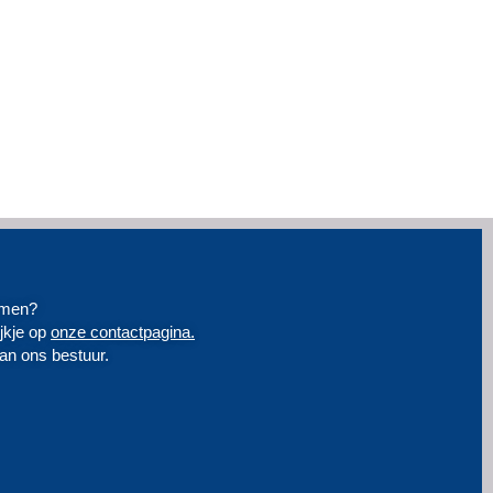
emen?
jkje op
onze contactpagina.
an ons bestuur.