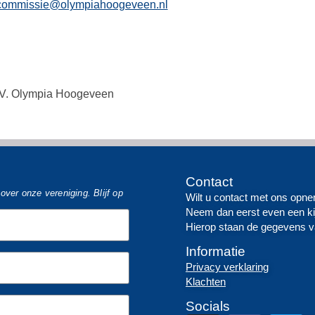
encommissie@olympiahoogeveen.nl
.V. Olympia Hoogeveen
Contact
ver onze vereniging. Blijf op
Wilt u contact met ons opn
Neem dan eerst even een ki
Hierop staan de gegevens v
Informatie
Privacy verklaring
Klachten
Socials