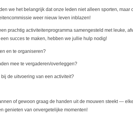
en we het belangrijk dat onze leden niet alleen sporten, maar 
eitencommissie weer nieuw leven inblazen!
n prachtig activiteitenprogramma samengesteld met leuke, a
een succes te maken, hebben we jullie hulp nodig!
ken en te organiseren?
nden mee te vergaderen/overleggen?
ij de uitvoering van een activiteit?
 plannen of gewoon graag de handen uit de mouwen steekt — el
en genieten van onvergetelijke momenten!