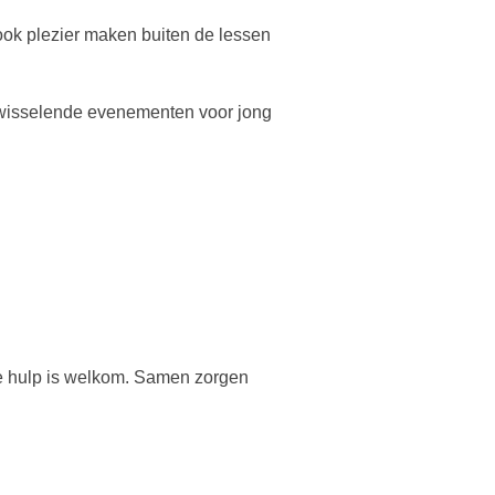
ook plezier maken buiten de lessen
fwisselende evenementen voor jong
ke hulp is welkom. Samen zorgen