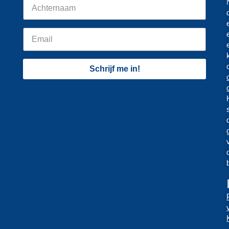
Schrijf me in!