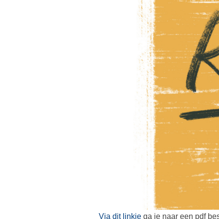
Via dit linkje
ga je naar een pdf be