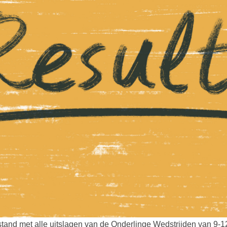
stand met alle uitslagen van de Onderlinge Wedstrijden van 9-