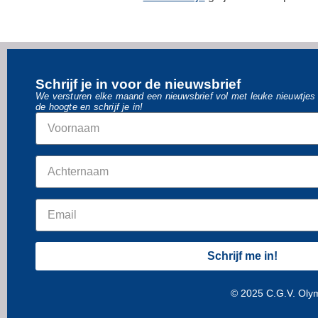
Schrijf je in voor de nieuwsbrief
We versturen elke maand een nieuwsbrief vol met leuke nieuwtjes o
de hoogte en schrijf je in!
Schrijf me in!
© 2025 C.G.V. Oly