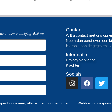
Contact
ver onze vereniging. Blijf op
Wilt u contact met ons opn
Neem dan eerst even een ki
Hierop staan de gegevens v
Informatie
Privacy verklaring
Klachten
Socials
mpia Hoogeveen, alle rechten voorbehouden. Webhosting gespons