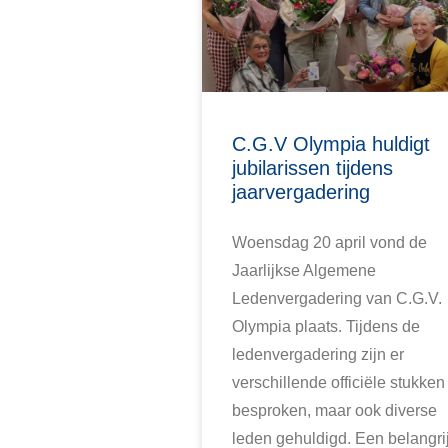
C.G.V Olympia huldigt
jubilarissen tijdens
jaarvergadering
Woensdag 20 april vond de
Jaarlijkse Algemene
Ledenvergadering van C.G.V.
Olympia plaats. Tijdens de
ledenvergadering zijn er
verschillende officiële stukken
besproken, maar ook diverse
leden gehuldigd. Een belangri