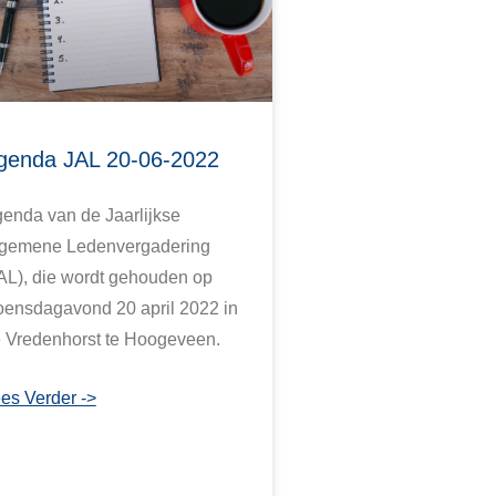
genda JAL 20-06-2022
enda van de Jaarlijkse
gemene Ledenvergadering
AL), die wordt gehouden op
ensdagavond 20 april 2022 in
 Vredenhorst te Hoogeveen.
es Verder ->