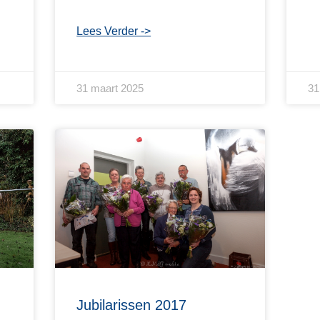
Lees Verder ->
31 maart 2025
31
Jubilarissen 2017