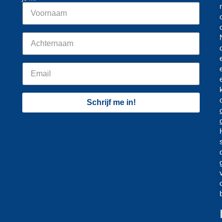
Schrijf me in!