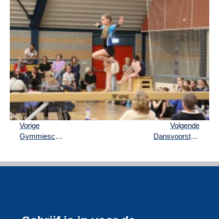
Vorige
Volgende
Gymmiescoredag 1-2-2025
Dansvoorstelling Animals | 28-06-25